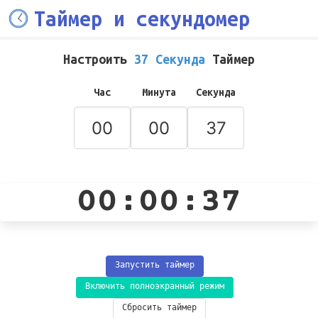
Таймер и секундомер
Настроить
37 Секунда
Таймер
Час
Минута
Секунда
00:00:37
Запустить таймер
Включить полноэкранный режим
Сбросить таймер