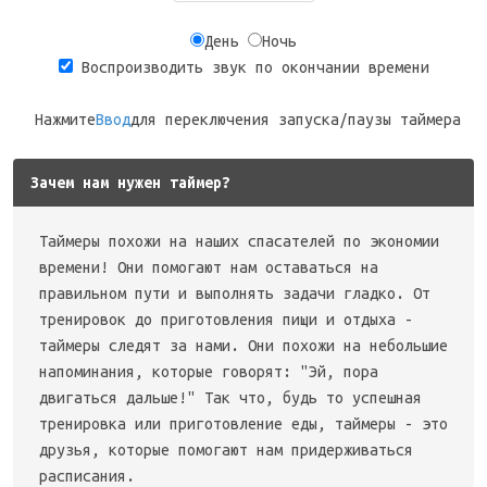
День
Ночь
Воспроизводить звук по окончании времени
Нажмите
Ввод
для переключения запуска/паузы таймера
Зачем нам нужен таймер?
Таймеры похожи на наших спасателей по экономии
времени! Они помогают нам оставаться на
правильном пути и выполнять задачи гладко. От
тренировок до приготовления пищи и отдыха -
таймеры следят за нами. Они похожи на небольшие
напоминания, которые говорят: "Эй, пора
двигаться дальше!" Так что, будь то успешная
тренировка или приготовление еды, таймеры - это
друзья, которые помогают нам придерживаться
расписания.