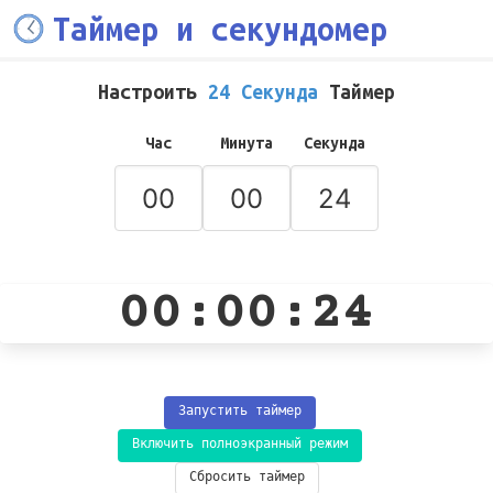
Таймер и секундомер
Настроить
24 Секунда
Таймер
Час
Минута
Секунда
00:00:24
Запустить таймер
Включить полноэкранный режим
Сбросить таймер