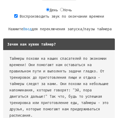
День
Ночь
Воспроизводить звук по окончании времени
Нажмите
Ввод
для переключения запуска/паузы таймера
Зачем нам нужен таймер?
Таймеры похожи на наших спасателей по экономии
времени! Они помогают нам оставаться на
правильном пути и выполнять задачи гладко. От
тренировок до приготовления пищи и отдыха -
таймеры следят за нами. Они похожи на небольшие
напоминания, которые говорят: "Эй, пора
двигаться дальше!" Так что, будь то успешная
тренировка или приготовление еды, таймеры - это
друзья, которые помогают нам придерживаться
расписания.