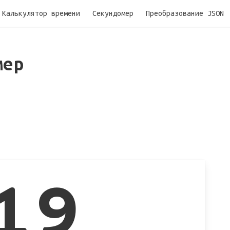
Калькулятор времени
Секундомер
Преобразование JSON
мер
19