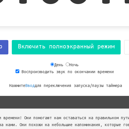
р
Включить полноэкранный режим
День
Ночь
Воспроизводить звук по окончании времени
Нажмите
Ввод
для переключения запуска/паузы таймера
и времени! Они помогают нам оставаться на правильном пут
за нами. Они похожи на небольшие напоминания, которые го