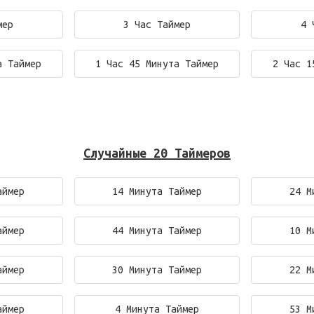
мер
3 Час Таймер
4 
а Таймер
1 Час 45 Минута Таймер
2 Час 1
Случайные 20 Таймеров
аймер
14 Минута Таймер
24 М
аймер
44 Минута Таймер
10 М
аймер
30 Минута Таймер
22 М
аймер
4 Минута Таймер
53 М