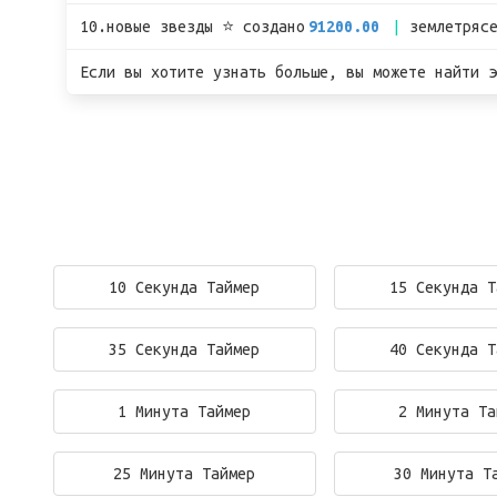
10.новые звезды ⭐ создано
91200.00
землетряс
Если вы хотите узнать больше, вы можете найти э
10 Секунда Таймер
15 Секунда Т
35 Секунда Таймер
40 Секунда Т
1 Минута Таймер
2 Минута Та
25 Минута Таймер
30 Минута Т