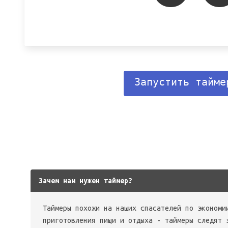
Запустить тайме
Зачем нам нужен таймер?
Таймеры похожи на наших спасателей по экономи
приготовления пищи и отдыха - таймеры следят 