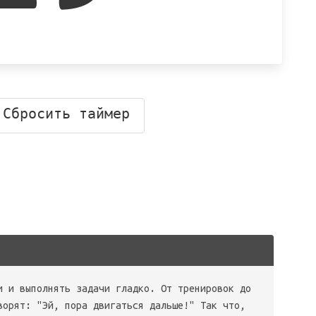
Сбросить таймер
и и выполнять задачи гладко. От тренировок до
ворят: "Эй, пора двигаться дальше!" Так что,