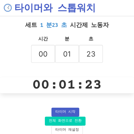
타이머와 스톱워치
세트
1 분23 초
시간제 노동자
시간
분
초
00:01:23
타이머 시작
전체 화면으로 전환
타이머 재설정