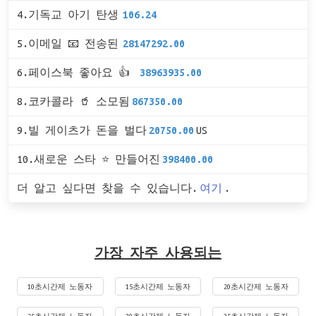
4.기독교 아기 탄생
106.24
5.이메일 📧 전송된
28147292.00
6.페이스북 좋아요 👍
38963935.00
8.코카콜라 🥤 소모됨
867350.00
9.빌 게이츠가 돈을 벌다
20750.00
US
10.새로운 스타 ⭐ 만들어진
398400.00
더 알고 싶다면 찾을 수 있습니다.
여기
.
가장 자주 사용되는
10초시간제 노동자
15초시간제 노동자
20초시간제 노동자