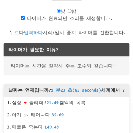
낮
밤
타이머가 완료되면 소리를 재생합니다.
누르다
입력하다
시작/일시 중지 타이머를 전환합니다.
타이머가 필요한 이유?
타이머는 시간을 절약해 주는 조수와 같습니다!
날짜는 언제입니까?
1 분23 초(83 seconds)
세계에서 ?
1.심장
❤
슬리퍼
521.49
혈액의 목록
2.아기 👶 태어나다
35.69
3.페플은 죽는다
149.40