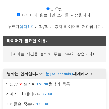
낮
밤
타이머가 완료되면 소리를 재생합니다.
누르다
입력하다
시작/일시 중지 타이머를 전환합니다.
타이머가 필요한 이유?
타이머는 시간을 절약해 주는 조수와 같습니다!
날짜는 언제입니까?
1 분(60 seconds)
세계에서 ?
1.심장
❤
슬리퍼
376.98
혈액의 목록
2.아기 👶 태어나다
25.80
3.페플은 죽는다
108.00