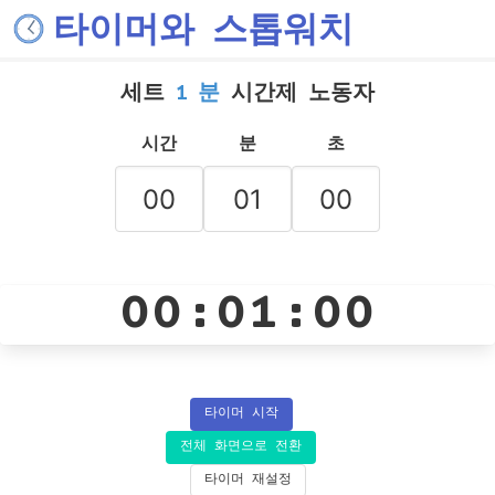
타이머와 스톱워치
세트
1 분
시간제 노동자
시간
분
초
00:01:00
타이머 시작
전체 화면으로 전환
타이머 재설정