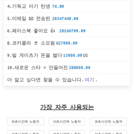
4.기독교 아기 탄생
76.80
5.이메일 📧 전송된
20347440.00
6.페이스북 좋아요 👍
28166700.00
8.코카콜라 🥤 소모됨
627000.00
9.빌 게이츠가 돈을 벌다
15000.00
US
10.새로운 스타 ⭐ 만들어진
288000.00
더 알고 싶다면 찾을 수 있습니다.
여기
.
가장 자주 사용되는
10초시간제 노동자
15초시간제 노동자
20초시간제 노동자