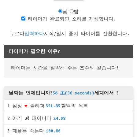
낮
밤
타이머가 완료되면 소리를 재생합니다.
누르다
입력하다
시작/일시 중지 타이머를 전환합니다.
타이머가 필요한 이유?
타이머는 시간을 절약해 주는 조수와 같습니다!
날짜는 언제입니까?
56 초(56 seconds)
세계에서 ?
1.심장
❤
슬리퍼
351.85
혈액의 목록
2.아기 👶 태어나다
24.08
3.페플은 죽는다
100.80