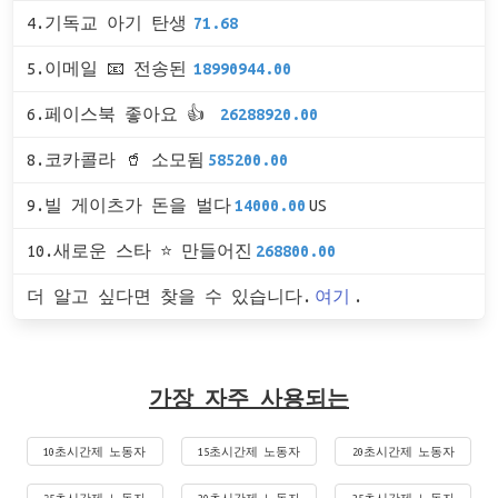
4.기독교 아기 탄생
71.68
5.이메일 📧 전송된
18990944.00
6.페이스북 좋아요 👍
26288920.00
8.코카콜라 🥤 소모됨
585200.00
9.빌 게이츠가 돈을 벌다
14000.00
US
10.새로운 스타 ⭐ 만들어진
268800.00
더 알고 싶다면 찾을 수 있습니다.
여기
.
가장 자주 사용되는
10초시간제 노동자
15초시간제 노동자
20초시간제 노동자