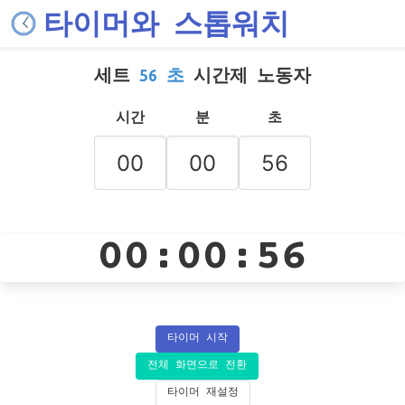
타이머와 스톱워치
세트
56 초
시간제 노동자
시간
분
초
00:00:56
타이머 시작
전체 화면으로 전환
타이머 재설정