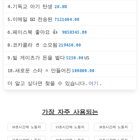
4.기독교 아기 탄생
26.88
5.이메일 📧 전송된
7121604.00
6.페이스북 좋아요 👍
9858345.00
8.코카콜라 🥤 소모됨
219450.00
9.빌 게이츠가 돈을 벌다
5250.00
US
10.새로운 스타 ⭐ 만들어진
100800.00
더 알고 싶다면 찾을 수 있습니다.
여기
.
가장 자주 사용되는
10초시간제 노동자
15초시간제 노동자
20초시간제 노동자