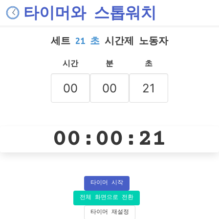
타이머와 스톱워치
세트
21 초
시간제 노동자
시간
분
초
00:00:21
타이머 시작
전체 화면으로 전환
타이머 재설정