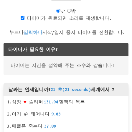
낮
밤
타이머가 완료되면 소리를 재생합니다.
누르다
입력하다
시작/일시 중지 타이머를 전환합니다.
타이머가 필요한 이유?
타이머는 시간을 절약해 주는 조수와 같습니다!
날짜는 언제입니까?
21 초(21 seconds)
세계에서 ?
1.심장
❤
슬리퍼
131.94
혈액의 목록
2.아기 👶 태어나다
9.03
3.페플은 죽는다
37.80