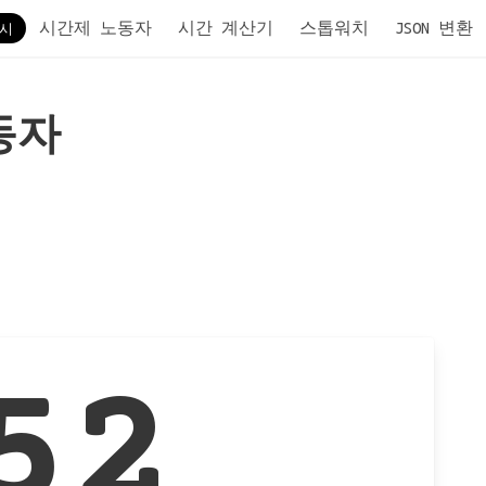
시간제 노동자
시간 계산기
스톱워치
JSON 변환
동자
52