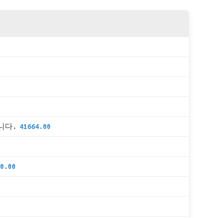
니다.
41664.00
0.00