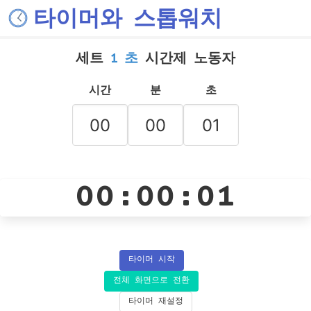
타이머와 스톱워치
세트
1 초
시간제 노동자
시간
분
초
00:00:01
타이머 시작
전체 화면으로 전환
타이머 재설정