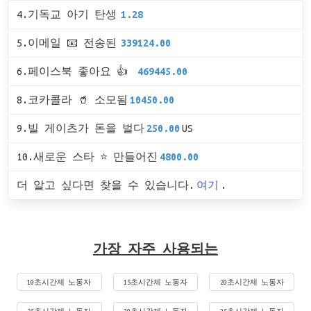
4.기독교 아기 탄생
1.28
5.이메일 📧 전송된
339124.00
6.페이스북 좋아요 👍
469445.00
8.코카콜라 🥤 소모됨
10450.00
9.빌 게이츠가 돈을 벌다
250.00
US
10.새로운 스타 ⭐ 만들어진
4800.00
더 알고 싶다면 찾을 수 있습니다.
여기
.
가장 자주 사용되는
10초시간제 노동자
15초시간제 노동자
20초시간제 노동자