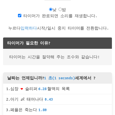
낮
밤
타이머가 완료되면 소리를 재생합니다.
누르다
입력하다
시작/일시 중지 타이머를 전환합니다.
타이머가 필요한 이유?
타이머는 시간을 절약해 주는 조수와 같습니다!
날짜는 언제입니까?
1 초(1 seconds)
세계에서 ?
1.심장
❤
슬리퍼
6.28
혈액의 목록
2.아기 👶 태어나다
0.43
3.페플은 죽는다
1.80