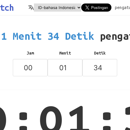
tch
pengat
1 Menit 34 Detik
penga
Jam
Menit
Detik
0:01: