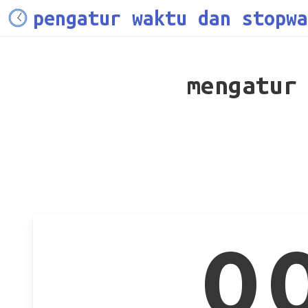
pengatur waktu dan stopwa
mengatur
0