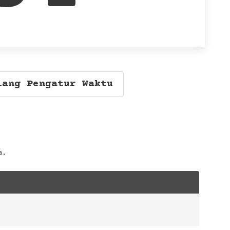
lang Pengatur Waktu
a.