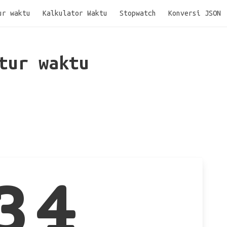
ur waktu
Kalkulator Waktu
Stopwatch
Konversi JSON
tur waktu
34