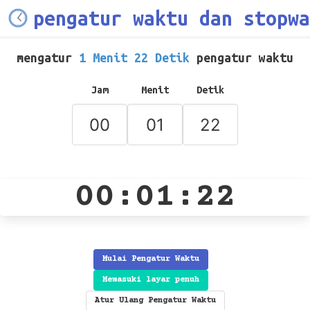
pengatur waktu dan stopwa
mengatur
1 Menit 22 Detik
pengatur waktu
Jam
Menit
Detik
00:01:22
Mulai Pengatur Waktu
Memasuki layar penuh
Atur Ulang Pengatur Waktu