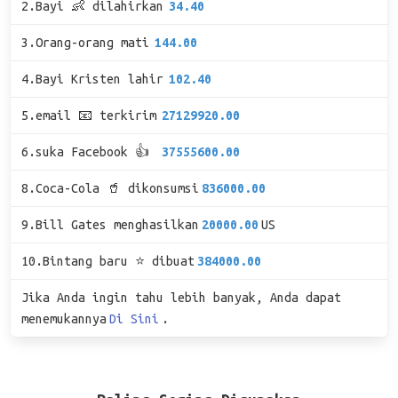
2.Bayi 👶 dilahirkan
34.40
3.Orang-orang mati
144.00
4.Bayi Kristen lahir
102.40
5.email 📧 terkirim
27129920.00
6.suka Facebook 👍
37555600.00
8.Coca-Cola 🥤 dikonsumsi
836000.00
9.Bill Gates menghasilkan
20000.00
US
10.Bintang baru ⭐ dibuat
384000.00
Jika Anda ingin tahu lebih banyak, Anda dapat
menemukannya
Di Sini
.