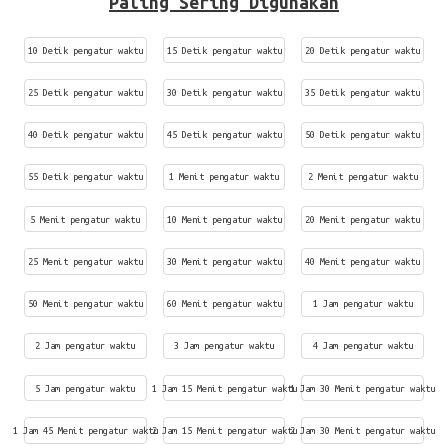
Paling Sering Digunakan
10 Detik pengatur waktu
15 Detik pengatur waktu
20 Detik pengatur waktu
25 Detik pengatur waktu
30 Detik pengatur waktu
35 Detik pengatur waktu
40 Detik pengatur waktu
45 Detik pengatur waktu
50 Detik pengatur waktu
55 Detik pengatur waktu
1 Menit pengatur waktu
2 Menit pengatur waktu
5 Menit pengatur waktu
10 Menit pengatur waktu
20 Menit pengatur waktu
25 Menit pengatur waktu
30 Menit pengatur waktu
40 Menit pengatur waktu
50 Menit pengatur waktu
60 Menit pengatur waktu
1 Jam pengatur waktu
2 Jam pengatur waktu
3 Jam pengatur waktu
4 Jam pengatur waktu
5 Jam pengatur waktu
1 Jam 15 Menit pengatur waktu
1 Jam 30 Menit pengatur waktu
1 Jam 45 Menit pengatur waktu
2 Jam 15 Menit pengatur waktu
2 Jam 30 Menit pengatur waktu