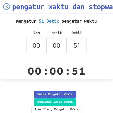
pengatur waktu dan stopwa
mengatur
51 Detik
pengatur waktu
Jam
Menit
Detik
00:00:51
Mulai Pengatur Waktu
Memasuki layar penuh
Atur Ulang Pengatur Waktu