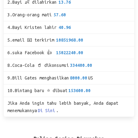
2.Bayi 👶 dilahirkan
13.76
3.Orang-orang mati
57.60
4.Bayi Kristen lahir
40.96
5.email 📧 terkirim
10851968.00
6.suka Facebook 👍
15022240.00
8.Coca-Cola 🥤 dikonsumsi
334400.00
9.Bill Gates menghasilkan
8000.00
US
10.Bintang baru ⭐ dibuat
153600.00
Jika Anda ingin tahu lebih banyak, Anda dapat
menemukannya
Di Sini
.