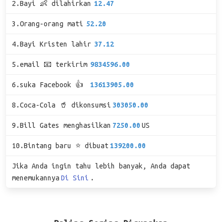
2.Bayi 👶 dilahirkan
12.47
3.Orang-orang mati
52.20
4.Bayi Kristen lahir
37.12
5.email 📧 terkirim
9834596.00
6.suka Facebook 👍
13613905.00
8.Coca-Cola 🥤 dikonsumsi
303050.00
9.Bill Gates menghasilkan
7250.00
US
10.Bintang baru ⭐ dibuat
139200.00
Jika Anda ingin tahu lebih banyak, Anda dapat
menemukannya
Di Sini
.