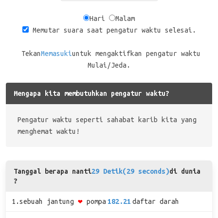
Hari
Malam
Memutar suara saat pengatur waktu selesai.
Tekan
Memasuki
untuk mengaktifkan pengatur waktu
Mulai/Jeda.
Mengapa kita membutuhkan pengatur waktu?
Pengatur waktu seperti sahabat karib kita yang
menghemat waktu!
Tanggal berapa nanti
29 Detik(29 seconds)
di dunia
?
1.sebuah jantung
❤
pompa
182.21
daftar darah