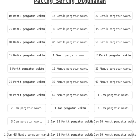
Paling Sering Digunakan
10 Detik pengatur waktu
15 Detik pengatur waktu
20 Detik pengatur waktu
25 Detik pengatur waktu
30 Detik pengatur waktu
35 Detik pengatur waktu
40 Detik pengatur waktu
45 Detik pengatur waktu
50 Detik pengatur waktu
55 Detik pengatur waktu
1 Menit pengatur waktu
2 Menit pengatur waktu
5 Menit pengatur waktu
10 Menit pengatur waktu
20 Menit pengatur waktu
25 Menit pengatur waktu
30 Menit pengatur waktu
40 Menit pengatur waktu
50 Menit pengatur waktu
60 Menit pengatur waktu
1 Jam pengatur waktu
2 Jam pengatur waktu
3 Jam pengatur waktu
4 Jam pengatur waktu
5 Jam pengatur waktu
1 Jam 15 Menit pengatur waktu
1 Jam 30 Menit pengatur waktu
1 Jam 45 Menit pengatur waktu
2 Jam 15 Menit pengatur waktu
2 Jam 30 Menit pengatur waktu