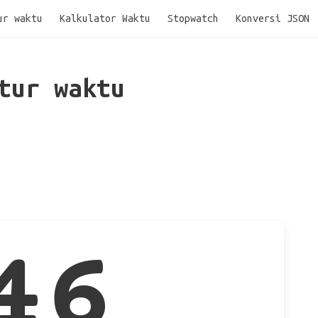
ur waktu
Kalkulator Waktu
Stopwatch
Konversi JSON
tur waktu
46