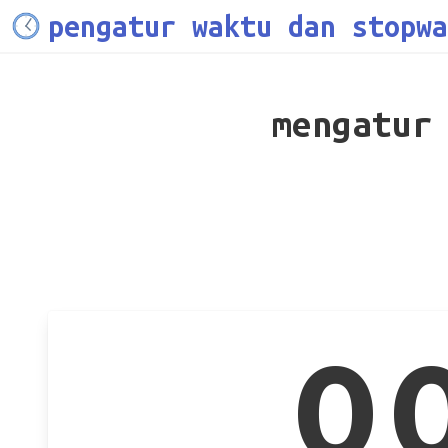
pengatur waktu dan stopwa
mengatur
0