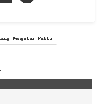
lang Pengatur Waktu
a.