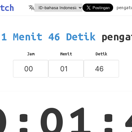
tch
pengat
1 Menit 46 Detik
penga
Jam
Menit
Detik
0:01: