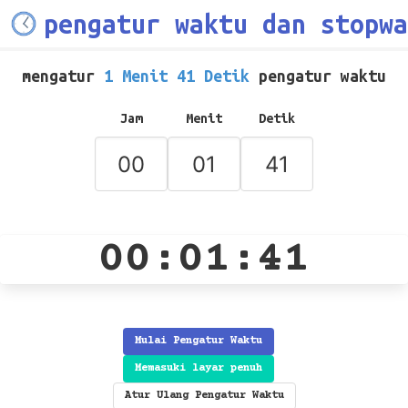
pengatur waktu dan stopwa
mengatur
1 Menit 41 Detik
pengatur waktu
Jam
Menit
Detik
00:01:41
Mulai Pengatur Waktu
Memasuki layar penuh
Atur Ulang Pengatur Waktu