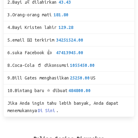
2.Bayi 👶 dilahirkan
43.43
3.Orang-orang mati
181.80
4.Bayi Kristen lahir
129.28
5.email 📧 terkirim
34251524.00
6.suka Facebook 👍
47413945.00
8.Coca-Cola 🥤 dikonsumsi
1055450.00
9.Bill Gates menghasilkan
25250.00
US
10.Bintang baru ⭐ dibuat
484800.00
Jika Anda ingin tahu lebih banyak, Anda dapat
menemukannya
Di Sini
.