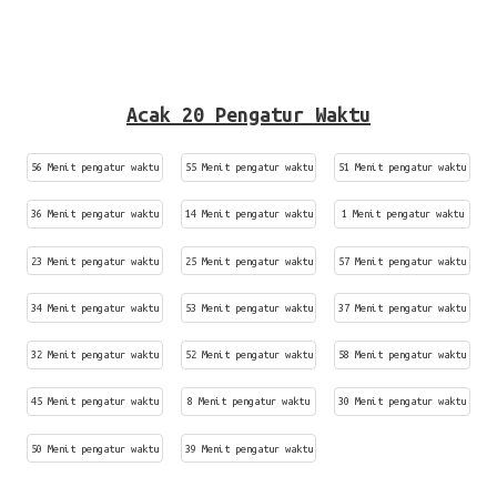
Acak 20 Pengatur Waktu
56 Menit pengatur waktu
55 Menit pengatur waktu
51 Menit pengatur waktu
36 Menit pengatur waktu
14 Menit pengatur waktu
1 Menit pengatur waktu
23 Menit pengatur waktu
25 Menit pengatur waktu
57 Menit pengatur waktu
34 Menit pengatur waktu
53 Menit pengatur waktu
37 Menit pengatur waktu
32 Menit pengatur waktu
52 Menit pengatur waktu
58 Menit pengatur waktu
45 Menit pengatur waktu
8 Menit pengatur waktu
30 Menit pengatur waktu
50 Menit pengatur waktu
39 Menit pengatur waktu