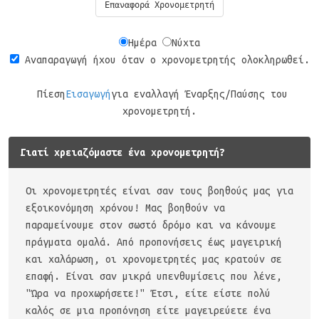
Επαναφορά Χρονομετρητή
Ημέρα
Νύχτα
Αναπαραγωγή ήχου όταν ο χρονομετρητής ολοκληρωθεί.
Πίεση
Εισαγωγή
για εναλλαγή Έναρξης/Παύσης του
χρονομετρητή.
Γιατί χρειαζόμαστε ένα χρονομετρητή?
Οι χρονομετρητές είναι σαν τους βοηθούς μας για
εξοικονόμηση χρόνου! Μας βοηθούν να
παραμείνουμε στον σωστό δρόμο και να κάνουμε
πράγματα ομαλά. Από προπονήσεις έως μαγειρική
και χαλάρωση, οι χρονομετρητές μας κρατούν σε
επαφή. Είναι σαν μικρά υπενθυμίσεις που λένε,
"Ώρα να προχωρήσετε!" Έτσι, είτε είστε πολύ
καλός σε μια προπόνηση είτε μαγειρεύετε ένα