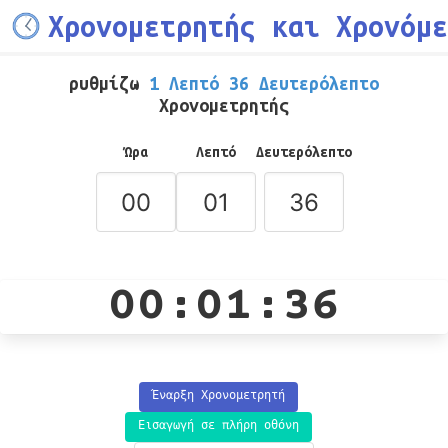
Χρονομετρητής και Χρονόμε
ρυθμίζω
1 Λεπτό 36 Δευτερόλεπτο
Χρονομετρητής
Ώρα
Λεπτό
Δευτερόλεπτο
00:01:36
Έναρξη Χρονομετρητή
Εισαγωγή σε πλήρη οθόνη