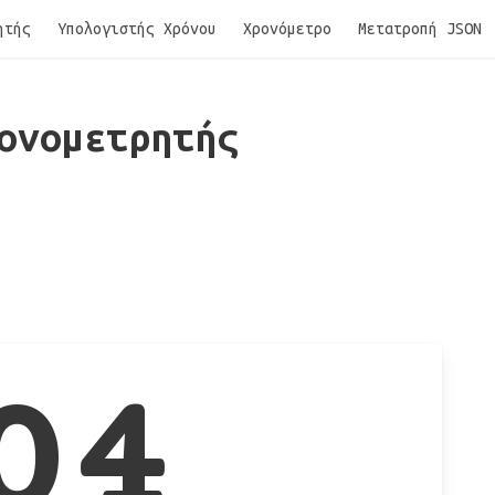
ητής
Υπολογιστής Χρόνου
Χρονόμετρο
Μετατροπή JSON
ονομετρητής
04