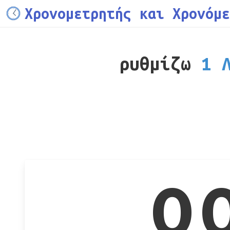
Χρονομετρητής και Χρονόμε
ρυθμίζω
1 Λ
0