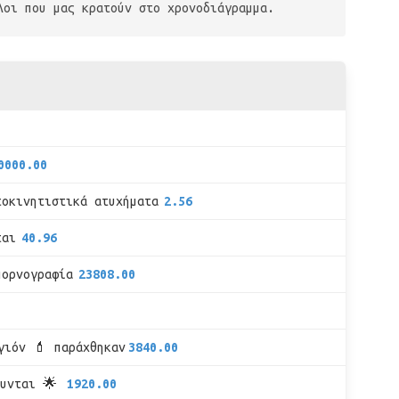
λοι που μας κρατούν στο χρονοδιάγραμμα.
0000.00
τοκινητιστικά ατυχήματα
2.56
ται
40.96
πορνογραφία
23808.00
γιόν 💄 παράχθηκαν
3840.00
νυνται 🌟
1920.00