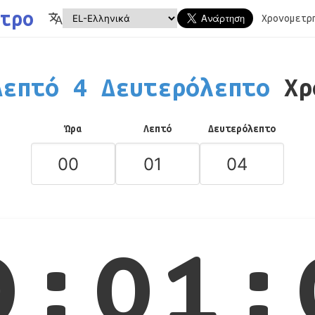
τρο
Χρονομετρ
επτό 4 Δευτερόλεπτο
Χρ
Ώρα
Λεπτό
Δευτερόλεπτο
0:01: