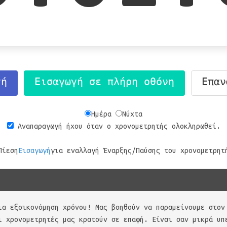
τή
Εισαγωγή σε πλήρη οθόνη
Επαν
Ημέρα
Νύχτα
Αναπαραγωγή ήχου όταν ο χρονομετρητής ολοκληρωθεί.
Πίεση
Εισαγωγή
για εναλλαγή Έναρξης/Παύσης του χρονομετρητ
ια εξοικονόμηση χρόνου! Μας βοηθούν να παραμείνουμε στον
ι χρονομετρητές μας κρατούν σε επαφή. Είναι σαν μικρά υπ