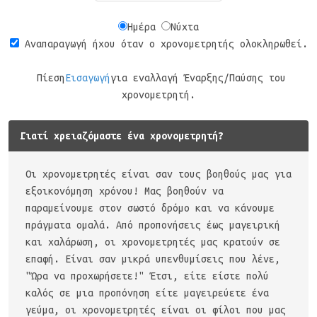
Ημέρα
Νύχτα
Αναπαραγωγή ήχου όταν ο χρονομετρητής ολοκληρωθεί.
Πίεση
Εισαγωγή
για εναλλαγή Έναρξης/Παύσης του
χρονομετρητή.
Γιατί χρειαζόμαστε ένα χρονομετρητή?
Οι χρονομετρητές είναι σαν τους βοηθούς μας για
εξοικονόμηση χρόνου! Μας βοηθούν να
παραμείνουμε στον σωστό δρόμο και να κάνουμε
πράγματα ομαλά. Από προπονήσεις έως μαγειρική
και χαλάρωση, οι χρονομετρητές μας κρατούν σε
επαφή. Είναι σαν μικρά υπενθυμίσεις που λένε,
"Ώρα να προχωρήσετε!" Έτσι, είτε είστε πολύ
καλός σε μια προπόνηση είτε μαγειρεύετε ένα
γεύμα, οι χρονομετρητές είναι οι φίλοι που μας