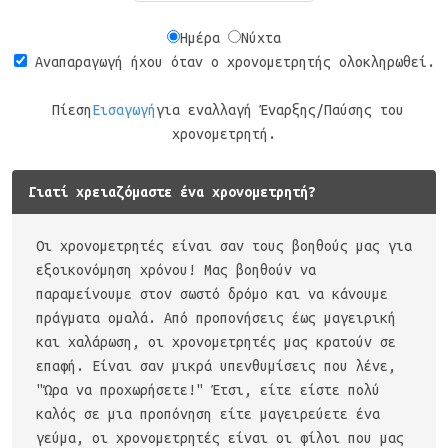
Ημέρα
Νύχτα
Αναπαραγωγή ήχου όταν ο χρονομετρητής ολοκληρωθεί.
Πίεση
Εισαγωγή
για εναλλαγή Έναρξης/Παύσης του
χρονομετρητή.
Γιατί χρειαζόμαστε ένα χρονομετρητή?
Οι χρονομετρητές είναι σαν τους βοηθούς μας για
εξοικονόμηση χρόνου! Μας βοηθούν να
παραμείνουμε στον σωστό δρόμο και να κάνουμε
πράγματα ομαλά. Από προπονήσεις έως μαγειρική
και χαλάρωση, οι χρονομετρητές μας κρατούν σε
επαφή. Είναι σαν μικρά υπενθυμίσεις που λένε,
"Ώρα να προχωρήσετε!" Έτσι, είτε είστε πολύ
καλός σε μια προπόνηση είτε μαγειρεύετε ένα
γεύμα, οι χρονομετρητές είναι οι φίλοι που μας