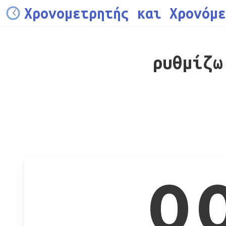
Χρονομετρητής και Χρονόμε
ρυθμίζω
0