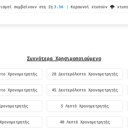
εισμοί συμβαίνουν στη Γη
3.36
Κεραυνοί χτυπούν 🌩 χτυπ
Συχνότερα Χρησιμοποιούμενο
πτο Χρονομετρητής
20 Δευτερόλεπτο Χρονομετρητής
πτο Χρονομετρητής
45 Δευτερόλεπτο Χρονομετρητής
Χρονομετρητής
5 Λεπτό Χρονομετρητής
Χρονομετρητής
40 Λεπτό Χρονομετρητής