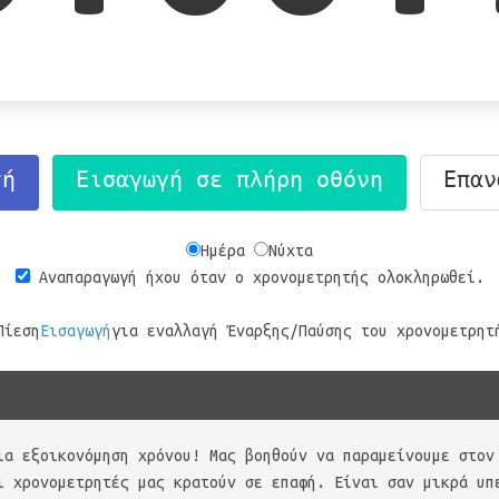
τή
Εισαγωγή σε πλήρη οθόνη
Επαν
Ημέρα
Νύχτα
Αναπαραγωγή ήχου όταν ο χρονομετρητής ολοκληρωθεί.
Πίεση
Εισαγωγή
για εναλλαγή Έναρξης/Παύσης του χρονομετρητ
ια εξοικονόμηση χρόνου! Μας βοηθούν να παραμείνουμε στον
ι χρονομετρητές μας κρατούν σε επαφή. Είναι σαν μικρά υπ