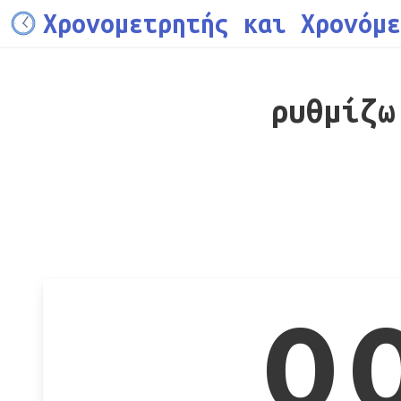
Χρονομετρητής και Χρονόμε
ρυθμίζω
0