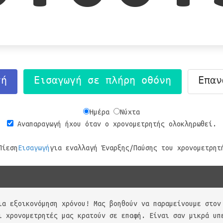
τή
Εισαγωγή σε πλήρη οθόνη
Επαν
Ημέρα
Νύχτα
Αναπαραγωγή ήχου όταν ο χρονομετρητής ολοκληρωθεί.
Πίεση
Εισαγωγή
για εναλλαγή Έναρξης/Παύσης του χρονομετρητ
ια εξοικονόμηση χρόνου! Μας βοηθούν να παραμείνουμε στον
ι χρονομετρητές μας κρατούν σε επαφή. Είναι σαν μικρά υπ