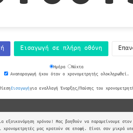
τή
Εισαγωγή σε πλήρη οθόνη
Επαν
Ημέρα
Νύχτα
Αναπαραγωγή ήχου όταν ο χρονομετρητής ολοκληρωθεί.
Πίεση
Εισαγωγή
για εναλλαγή Έναρξης/Παύσης του χρονομετρητ
ια εξοικονόμηση χρόνου! Μας βοηθούν να παραμείνουμε στον
ι χρονομετρητές μας κρατούν σε επαφή. Είναι σαν μικρά υπ