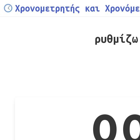
Χρονομετρητής και Χρονόμε
ρυθμίζω
0