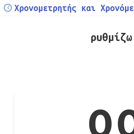
Χρονομετρητής και Χρονόμε
ρυθμίζω
0