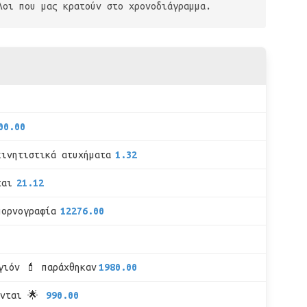
λοι που μας κρατούν στο χρονοδιάγραμμα.
00.00
κινητιστικά ατυχήματα
1.32
ται
21.12
πορνογραφία
12276.00
γιόν 💄 παράχθηκαν
1980.00
υνται 🌟
990.00