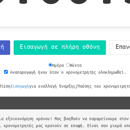
τή
Εισαγωγή σε πλήρη οθόνη
Επαν
Ημέρα
Νύχτα
Αναπαραγωγή ήχου όταν ο χρονομετρητής ολοκληρωθεί.
Πίεση
Εισαγωγή
για εναλλαγή Έναρξης/Παύσης του χρονομετρητ
ια εξοικονόμηση χρόνου! Μας βοηθούν να παραμείνουμε στον
ι χρονομετρητές μας κρατούν σε επαφή. Είναι σαν μικρά υπ