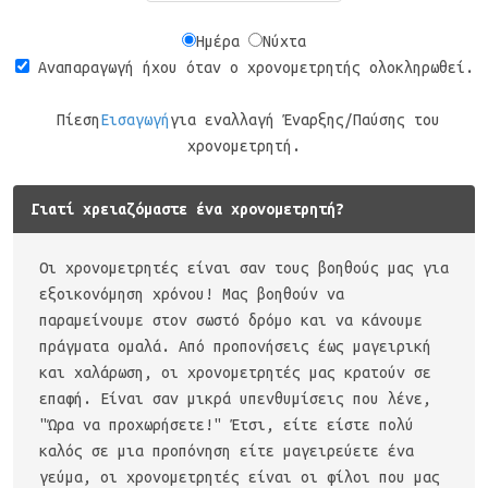
Ημέρα
Νύχτα
Αναπαραγωγή ήχου όταν ο χρονομετρητής ολοκληρωθεί.
Πίεση
Εισαγωγή
για εναλλαγή Έναρξης/Παύσης του
χρονομετρητή.
Γιατί χρειαζόμαστε ένα χρονομετρητή?
Οι χρονομετρητές είναι σαν τους βοηθούς μας για
εξοικονόμηση χρόνου! Μας βοηθούν να
παραμείνουμε στον σωστό δρόμο και να κάνουμε
πράγματα ομαλά. Από προπονήσεις έως μαγειρική
και χαλάρωση, οι χρονομετρητές μας κρατούν σε
επαφή. Είναι σαν μικρά υπενθυμίσεις που λένε,
"Ώρα να προχωρήσετε!" Έτσι, είτε είστε πολύ
καλός σε μια προπόνηση είτε μαγειρεύετε ένα
γεύμα, οι χρονομετρητές είναι οι φίλοι που μας