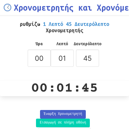
Χρονομετρητής και Χρονόμε
ρυθμίζω
1 Λεπτό 45 Δευτερόλεπτο
Χρονομετρητής
Ώρα
Λεπτό
Δευτερόλεπτο
00:01:45
Έναρξη Χρονομετρητή
Εισαγωγή σε πλήρη οθόνη