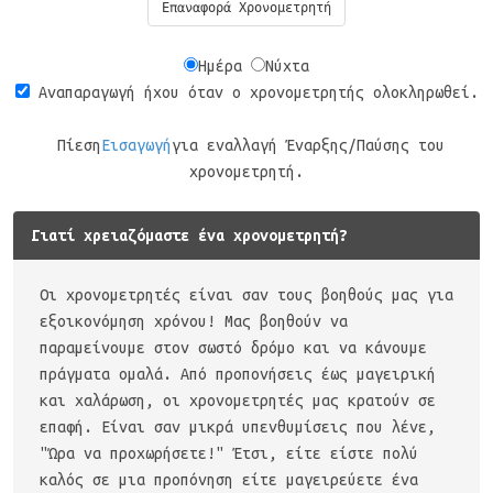
Επαναφορά Χρονομετρητή
Ημέρα
Νύχτα
Αναπαραγωγή ήχου όταν ο χρονομετρητής ολοκληρωθεί.
Πίεση
Εισαγωγή
για εναλλαγή Έναρξης/Παύσης του
χρονομετρητή.
Γιατί χρειαζόμαστε ένα χρονομετρητή?
Οι χρονομετρητές είναι σαν τους βοηθούς μας για
εξοικονόμηση χρόνου! Μας βοηθούν να
παραμείνουμε στον σωστό δρόμο και να κάνουμε
πράγματα ομαλά. Από προπονήσεις έως μαγειρική
και χαλάρωση, οι χρονομετρητές μας κρατούν σε
επαφή. Είναι σαν μικρά υπενθυμίσεις που λένε,
"Ώρα να προχωρήσετε!" Έτσι, είτε είστε πολύ
καλός σε μια προπόνηση είτε μαγειρεύετε ένα