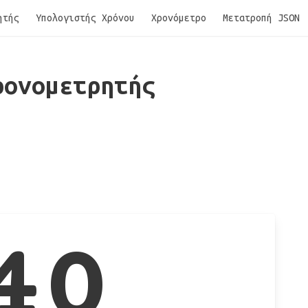
ητής
Υπολογιστής Χρόνου
Χρονόμετρο
Μετατροπή JSON
ρονομετρητής
40