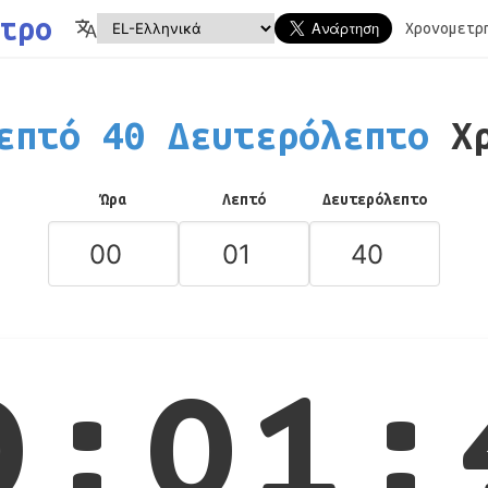
τρο
Χρονομετρ
επτό 40 Δευτερόλεπτο
Χ
Ώρα
Λεπτό
Δευτερόλεπτο
0:01: